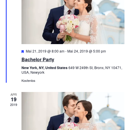
Vorgestellt
Mai 21, 2019 @ 8:00 am
-
Mai 24, 2019 @ 5:00 pm
Bachelor Party
New York, NY, United States
649 W 249th St, Bronx, NY 10471,
USA, Newyork
Kostenlos
APR
19
2019