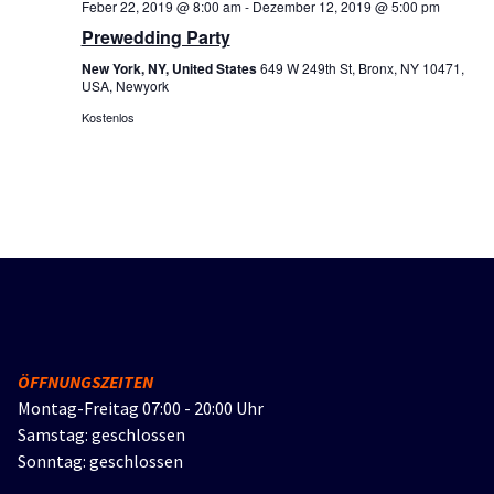
Feber 22, 2019 @ 8:00 am
-
Dezember 12, 2019 @ 5:00 pm
Prewedding Party
New York, NY, United States
649 W 249th St, Bronx, NY 10471,
USA, Newyork
Kostenlos
ÖFFNUNGSZEITEN
Montag-Freitag 07:00 - 20:00 Uhr
Samstag: geschlossen
Sonntag: geschlossen