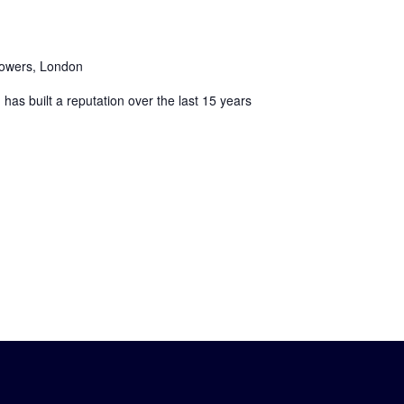
Towers, London
s built a reputation over the last 15 years