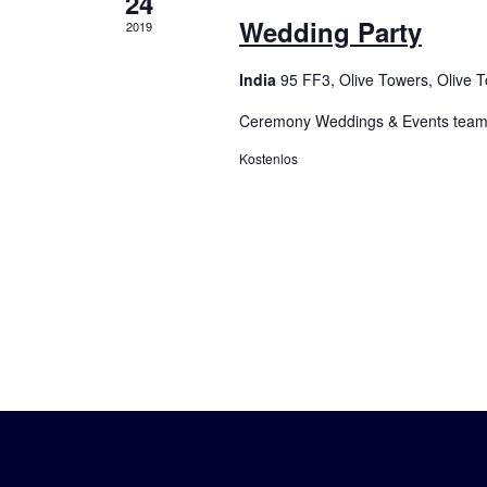
24
Wedding Party
2019
India
95 FF3, Olive Towers, Olive 
Ceremony Weddings & Events team ha
Kostenlos