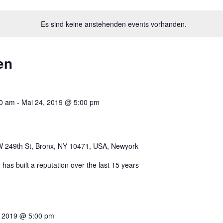
Es sind keine anstehenden events vorhanden.
en
00 am
-
Mai 24, 2019 @ 5:00 pm
 249th St, Bronx, NY 10471, USA, Newyork
s built a reputation over the last 15 years
6, 2019 @ 5:00 pm