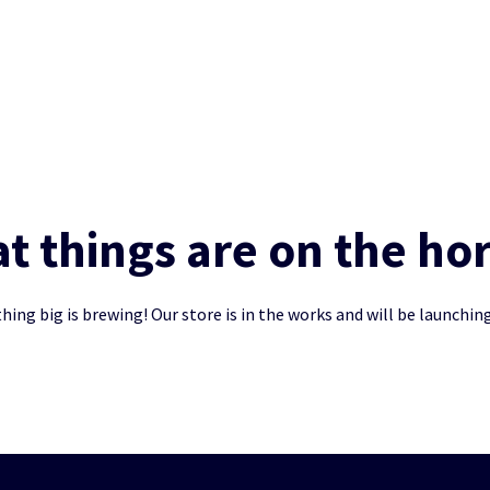
t things are on the ho
ing big is brewing! Our store is in the works and will be launchin