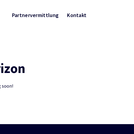
Partnervermittlung
Kontakt
rizon
g soon!