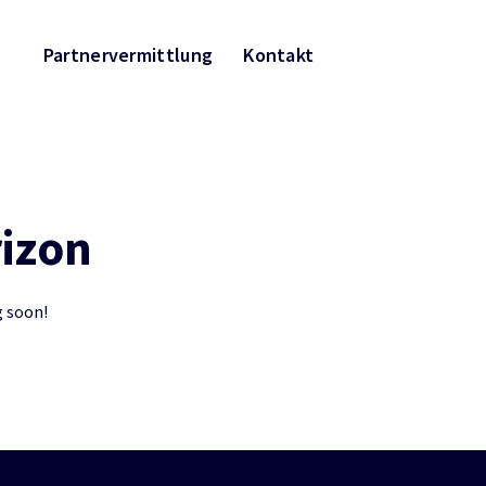
Partnervermittlung
Kontakt
rizon
g soon!