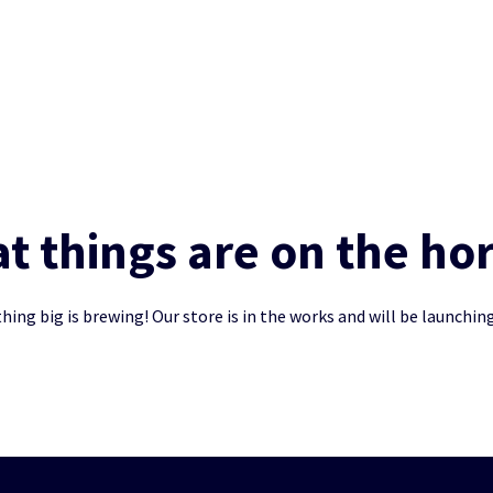
t things are on the ho
ing big is brewing! Our store is in the works and will be launchin